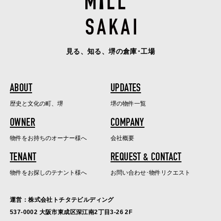
見る、知る、堺の倉庫･工場
ABOUT
UPDATES
歴史と文化の町、堺
堺の物件一覧
OWNER
COMPANY
物件をお持ちのオーナー様へ
会社概要
TENANT
REQUEST & CONTACT
物件をお探しのテナント様へ
お問い合わせ･物件リクエスト
運営：株式会社トチタテビルディング
537-0002 大阪市東成区深江南2丁目3-26 2F