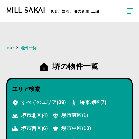
夏季休暇のお知らせ：2026年8月8日(土)～8月16日(日)まで休業とさせていた
MILL SAKAI
だきます。ご不便をおかけしますがよろしくお願いします。
見る、知る、堺の倉庫･工場
TOP
物件一覧
堺の物件一覧
エリア検索
すべてのエリア
(39)
堺市堺区
(7)
堺市北区
(4)
堺市東区
(1)
堺市西区
(6)
堺市中区
(10)