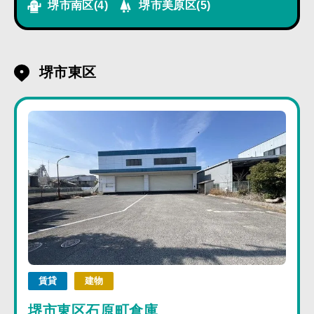
堺市南区
(4)
堺市美原区
(5)
堺市東区
賃貸
建物
堺市東区石原町倉庫