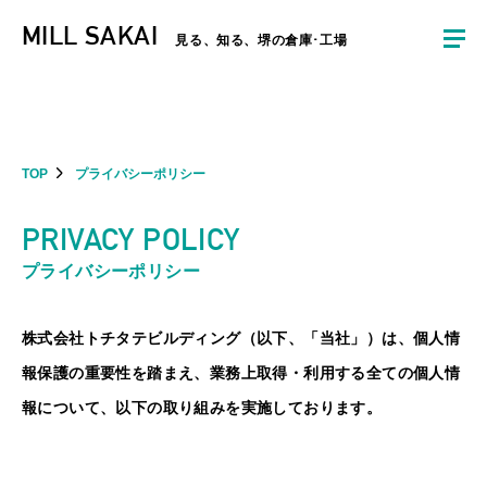
夏季休暇のお知らせ：2026年8月8日(土)～8月16日(日)まで休業とさせていた
MILL SAKAI
だきます。ご不便をおかけしますがよろしくお願いします。
見る、知る、堺の倉庫･工場
TOP
プライバシーポリシー
PRIVACY POLICY
プライバシーポリシー
株式会社トチタテビルディング（以下、「当社」）は、個人情
報保護の重要性を踏まえ、業務上取得・利用する全ての個人情
報について、以下の取り組みを実施しております。