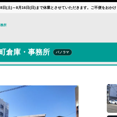
月8日(土)～8月16日(日)まで休業とさせていただきます。ご不便をお
事務所
町倉庫・事務所
パノラマ