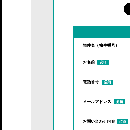
物件名（物件番号）
お名前
必須
電話番号
必須
メールアドレス
必須
お問い合わせ内容
必須