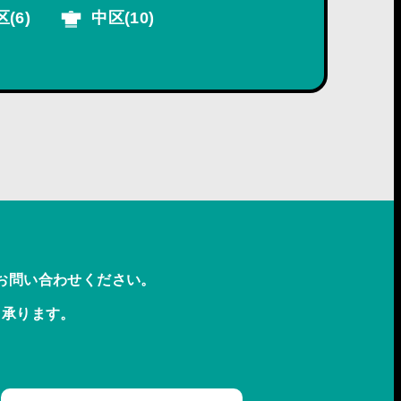
区
(6)
中区
(10)
お問い合わせください。
も承ります。