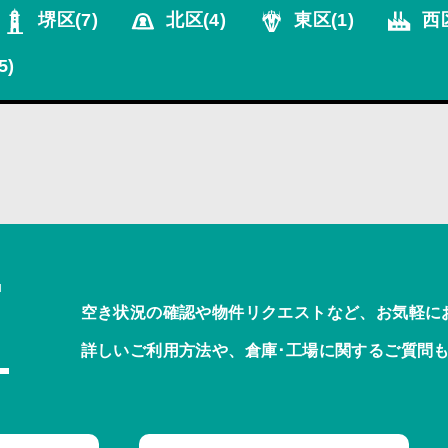
堺区
(7)
北区
(4)
東区
(1)
西
5)
T
空き状況の確認や物件リクエストなど、お気軽に
詳しいご利用方法や、倉庫･工場に関するご質問