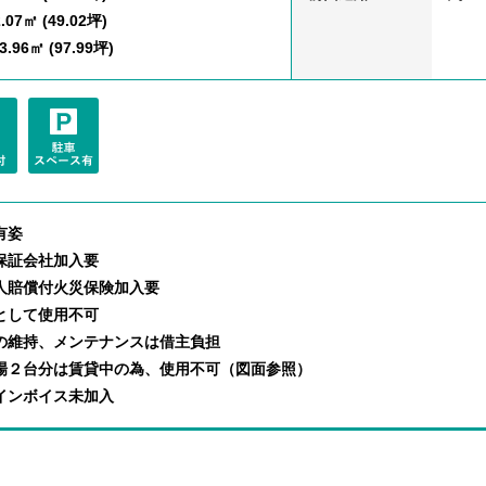
.07㎡ (49.02坪)
.96㎡ (97.99坪)
有姿
保証会社加入要
人賠償付火災保険加入要
として使用不可
の維持、メンテナンスは借主負担
場２台分は賃貸中の為、使用不可（図面参照）
インボイス未加入