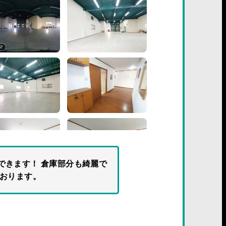
マ
できます！ 倉庫部分も綺麗で
ております。