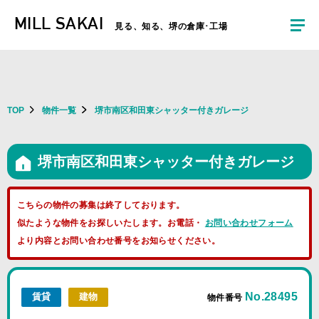
夏季休暇のお知らせ：2026年8月8日(土)～8月16日(日)まで休業とさせていた
MILL SAKAI
だきます。ご不便をおかけしますがよろしくお願いします。
見る、知る、堺の倉庫･工場
TOP
物件一覧
堺市南区和田東シャッター付きガレージ
堺市南区和田東シャッター付きガレージ
こちらの物件の募集は終了しております。
似たような物件をお探しいたします。お電話・
お問い合わせフォーム
より内容とお問い合わせ番号をお知らせください。
No.28495
賃貸
建物
物件番号