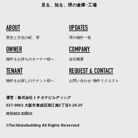
見る、知る、堺の倉庫･工場
ABOUT
UPDATES
歴史と文化の町、堺
堺の物件一覧
OWNER
COMPANY
物件をお持ちのオーナー様へ
会社概要
TENANT
REQUEST & CONTACT
物件をお探しのテナント様へ
お問い合わせ･物件リクエスト
運営：株式会社トチタテビルディング
537-0002 大阪市東成区深江南2丁目3-26 2F
privacy policy
©Tochitatebuilding All Rights Reserved