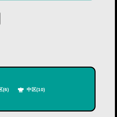
区
(6)
中区
(10)