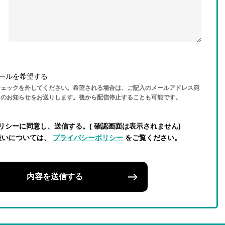
ールを希望する
チェックを外してください。希望される場合は、ご記入のメールアドレス宛
らのお知らせをお送りします。後から配信停止することも可能です。
リシーに同意し、送信する。( 確認画面は表示されません)
扱いについては、
プライバシーポリシー
をご覧ください。
内容を送信する