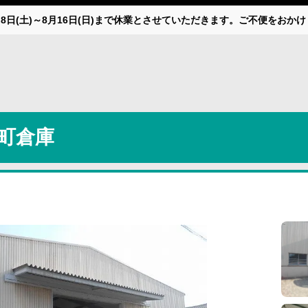
月8日(土)～8月16日(日)まで休業とさせていただきます。ご不便をお
町倉庫