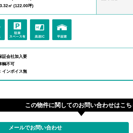
.32㎡ (122.00坪)
保証会社加入要
車輌不可
：インボイス無
この物件に関してのお問い合わせはこち
メールでお問い合わせ