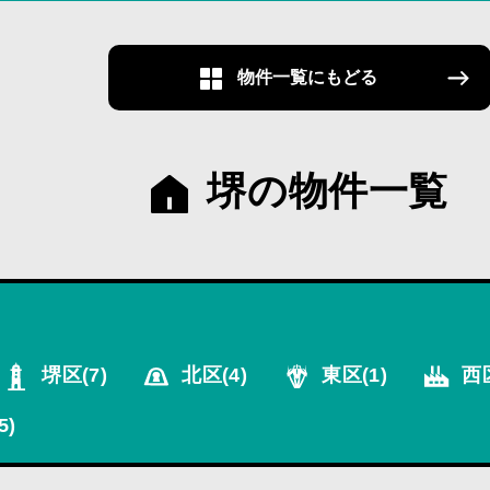
物件一覧にもどる
堺の物件一覧
堺区
(7)
北区
(4)
東区
(1)
西
5)