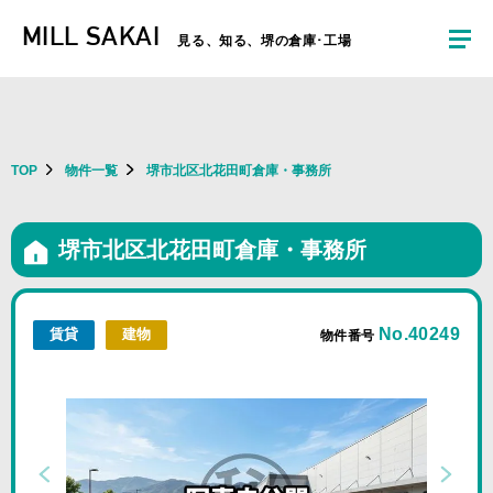
夏季休暇のお知らせ：2026年8月8日(土)～8月16日(日)まで休業とさせていた
MILL SAKAI
だきます。ご不便をおかけしますがよろしくお願いします。
見る、知る、堺の倉庫･工場
TOP
物件一覧
堺市北区北花田町倉庫・事務所
堺市北区北花田町倉庫・事務所
No.40249
賃貸
建物
物件番号