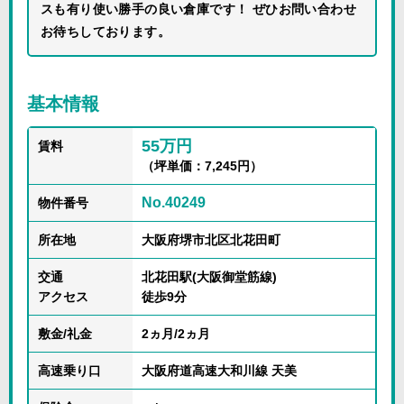
スも有り使い勝手の良い倉庫です！ ぜひお問い合わせ
お待ちしております。
基本情報
55万円
賃料
（坪単価：7,245円）
No.40249
物件番号
所在地
大阪府堺市北区北花田町
交通
北花田駅(大阪御堂筋線)
アクセス
徒歩9分
敷金/礼金
2ヵ月/2ヵ月
高速乗り口
大阪府道高速大和川線 天美