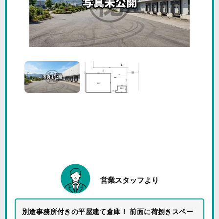
営業スタッフより
別途事務所付きの平屋建て倉庫！ 前面に荷捌きスペー