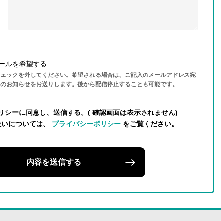
ールを希望する
チェックを外してください。希望される場合は、ご記入のメールアドレス宛
らのお知らせをお送りします。後から配信停止することも可能です。
リシーに同意し、送信する。( 確認画面は表示されません)
扱いについては、
プライバシーポリシー
をご覧ください。
内容を送信する