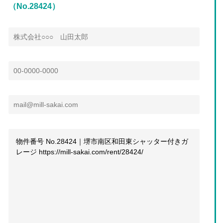
（No.28424）