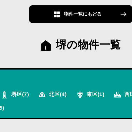
物件一覧にもどる
堺の物件一覧
堺区
(7)
北区
(4)
東区
(1)
西
5)