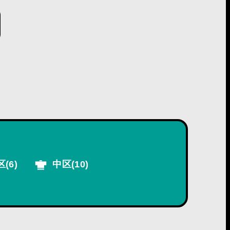
区
(6)
中区
(10)