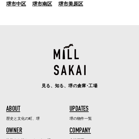
堺市中区
堺市南区
堺市美原区
見る、知る、堺の倉庫･工場
ABOUT
UPDATES
歴史と文化の町、堺
堺の物件一覧
OWNER
COMPANY