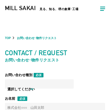
夏季休暇のお知らせ：2026年8月8日(土)～8月16日(日)まで休業とさせていた
MILL SAKAI
だきます。ご不便をおかけしますがよろしくお願いします。
見る、知る、堺の倉庫･工場
TOP
お問い合わせ･物件リクエスト
CONTACT / REQUEST
お問い合わせ･物件リクエスト
お問い合わせ種別
必須
選択してください
お名前
必須