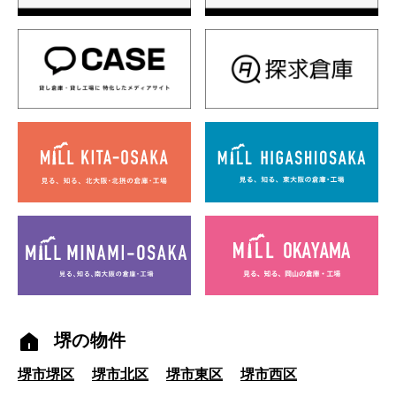
堺の物件
堺市堺区
堺市北区
堺市東区
堺市西区