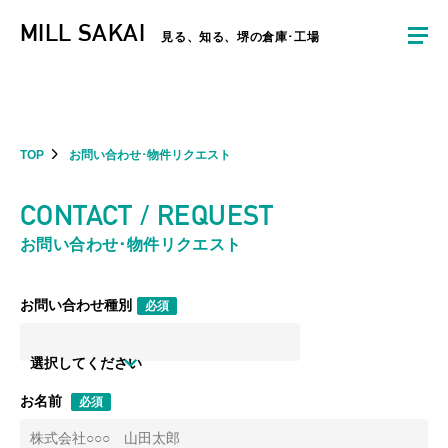
夏季休暇のお知らせ：2026年8月8日(土)～8月16日(日)まで休業とさせていた
MILL SAKAI
だきます。ご不便をおかけしますがよろしくお願いします。
見る、知る、堺の倉庫･工場
TOP
お問い合わせ･物件リクエスト
CONTACT / REQUEST
お問い合わせ･物件リクエスト
お問い合わせ種別
必須
選択してください
お名前
必須