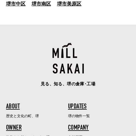
堺市中区
堺市南区
堺市美原区
見る、知る、堺の倉庫･工場
ABOUT
UPDATES
歴史と文化の町、堺
堺の物件一覧
OWNER
COMPANY