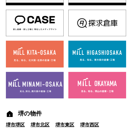
堺の物件
堺市堺区
堺市北区
堺市東区
堺市西区