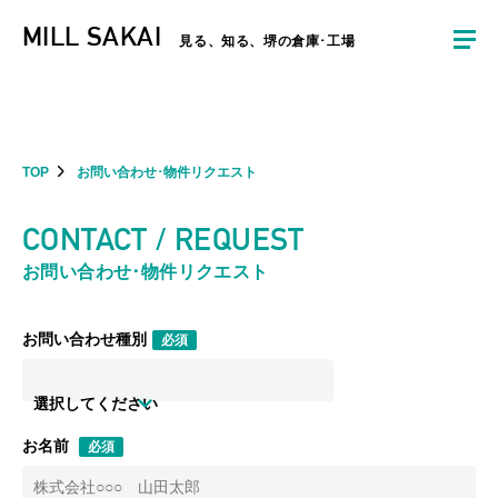
夏季休暇のお知らせ：2026年8月8日(土)～8月16日(日)まで休業とさせていた
MILL SAKAI
だきます。ご不便をおかけしますがよろしくお願いします。
見る、知る、堺の倉庫･工場
TOP
お問い合わせ･物件リクエスト
CONTACT / REQUEST
お問い合わせ･物件リクエスト
お問い合わせ種別
必須
選択してください
お名前
必須