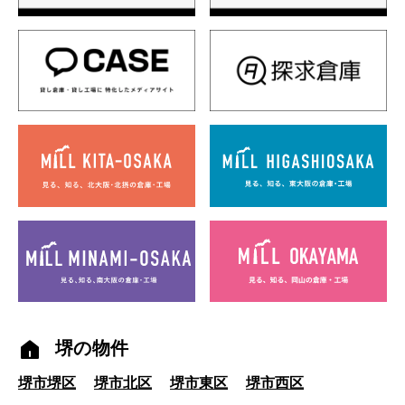
堺の物件
堺市堺区
堺市北区
堺市東区
堺市西区