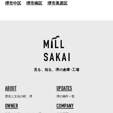
堺市中区
堺市南区
堺市美原区
見る、知る、堺の倉庫･工場
ABOUT
UPDATES
歴史と文化の町、堺
堺の物件一覧
OWNER
COMPANY