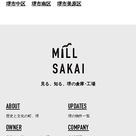
堺市中区
堺市南区
堺市美原区
見る、知る、堺の倉庫･工場
ABOUT
UPDATES
歴史と文化の町、堺
堺の物件一覧
OWNER
COMPANY