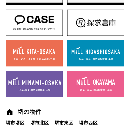
堺の物件
堺市堺区
堺市北区
堺市東区
堺市西区