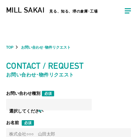
夏季休暇のお知らせ：2026年8月8日(土)～8月16日(日)まで休業とさせていた
MILL SAKAI
だきます。ご不便をおかけしますがよろしくお願いします。
見る、知る、堺の倉庫･工場
TOP
お問い合わせ･物件リクエスト
CONTACT / REQUEST
お問い合わせ･物件リクエスト
お問い合わせ種別
必須
選択してください
お名前
必須