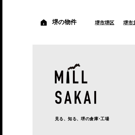
堺の物件
堺市堺区
堺市
見る、知る、堺の倉庫･工場