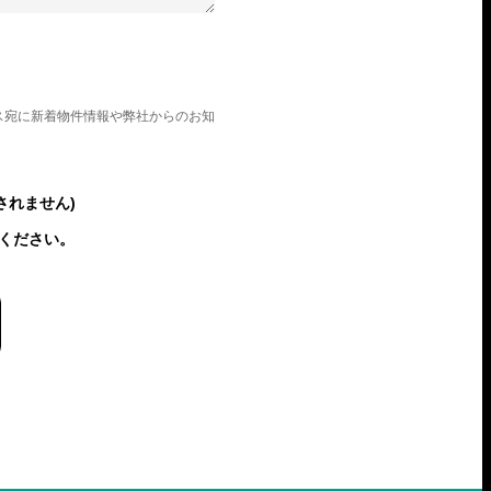
ス宛に新着物件情報や弊社からのお知
されません)
ください。