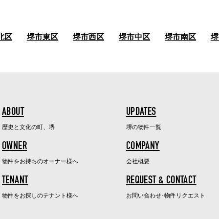
北区
堺市東区
堺市西区
堺市中区
堺市南区
堺
ABOUT
UPDATES
歴史と文化の町、堺
堺の物件一覧
OWNER
COMPANY
物件をお持ちのオーナー様へ
会社概要
TENANT
REQUEST & CONTACT
物件をお探しのテナント様へ
お問い合わせ･物件リクエスト