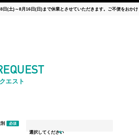
月8日(土)～8月16日(日)まで休業とさせていただきます。ご不便をお
 REQUEST
リクエスト
種別
必須
選択してください