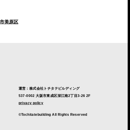
市美原区
運営：株式会社トチタテビルディング
537-0002 大阪市東成区深江南2丁目3-26 2F
privacy policy
©Tochitatebuilding All Rights Reserved