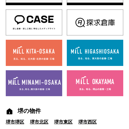
堺の物件
堺市堺区
堺市北区
堺市東区
堺市西区