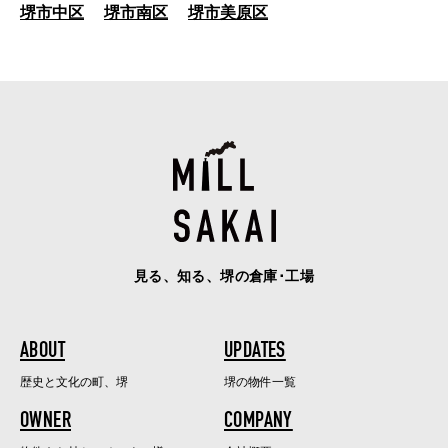
堺市中区
堺市南区
堺市美原区
見る、知る、堺の倉庫･工場
ABOUT
UPDATES
歴史と文化の町、堺
堺の物件一覧
OWNER
COMPANY