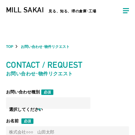
夏季休暇のお知らせ：2026年8月8日(土)～8月16日(日)まで休業とさせていた
MILL SAKAI
だきます。ご不便をおかけしますがよろしくお願いします。
見る、知る、堺の倉庫･工場
TOP
お問い合わせ･物件リクエスト
CONTACT / REQUEST
お問い合わせ･物件リクエスト
お問い合わせ種別
必須
選択してください
お名前
必須