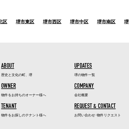
北区
堺市東区
堺市西区
堺市中区
堺市南区
堺
ABOUT
UPDATES
歴史と文化の町、堺
堺の物件一覧
OWNER
COMPANY
物件をお持ちのオーナー様へ
会社概要
TENANT
REQUEST & CONTACT
物件をお探しのテナント様へ
お問い合わせ･物件リクエスト