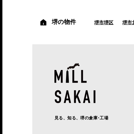
堺の物件
堺市堺区
堺市
見る、知る、堺の倉庫･工場