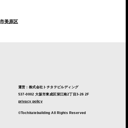
市美原区
運営：株式会社トチタテビルディング
537-0002 大阪市東成区深江南2丁目3-26 2F
privacy policy
©Tochitatebuilding All Rights Reserved