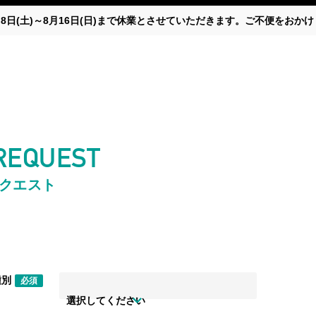
月8日(土)～8月16日(日)まで休業とさせていただきます。ご不便をお
 REQUEST
リクエスト
種別
必須
選択してください