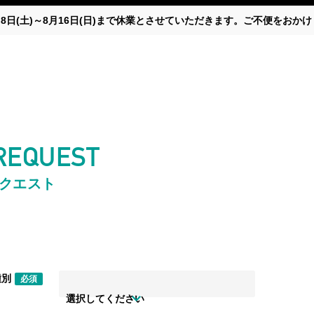
月8日(土)～8月16日(日)まで休業とさせていただきます。ご不便をお
 REQUEST
リクエスト
種別
必須
選択してください