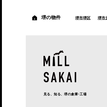
堺の物件
堺市堺区
堺市
見る、知る、堺の倉庫･工場