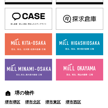
堺の物件
堺市堺区
堺市北区
堺市東区
堺市西区