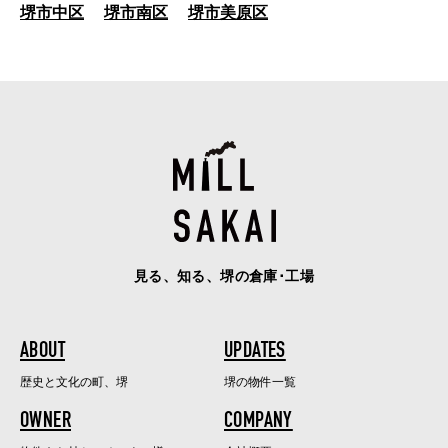
堺市中区
堺市南区
堺市美原区
見る、知る、堺の倉庫･工場
ABOUT
UPDATES
歴史と文化の町、堺
堺の物件一覧
OWNER
COMPANY