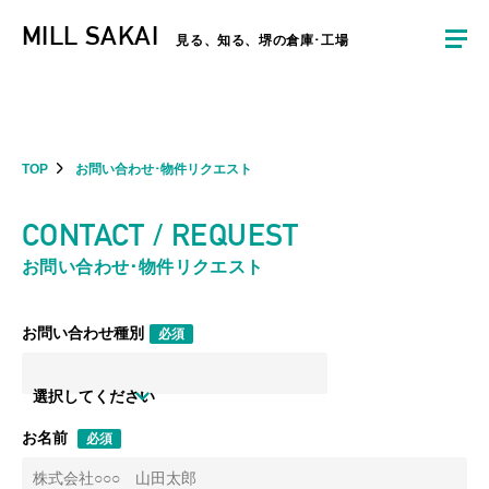
夏季休暇のお知らせ：2026年8月8日(土)～8月16日(日)まで休業とさせていた
MILL SAKAI
だきます。ご不便をおかけしますがよろしくお願いします。
見る、知る、堺の倉庫･工場
TOP
お問い合わせ･物件リクエスト
CONTACT / REQUEST
お問い合わせ･物件リクエスト
お問い合わせ種別
必須
選択してください
お名前
必須