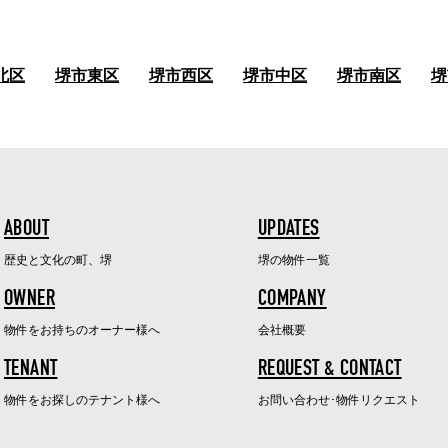
北区
堺市東区
堺市西区
堺市中区
堺市南区
堺
ABOUT
UPDATES
歴史と文化の町、堺
堺の物件一覧
OWNER
COMPANY
物件をお持ちのオーナー様へ
会社概要
TENANT
REQUEST & CONTACT
物件をお探しのテナント様へ
お問い合わせ･物件リクエスト