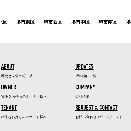
北区
堺市東区
堺市西区
堺市中区
堺市南区
堺
ABOUT
UPDATES
歴史と文化の町、堺
堺の物件一覧
OWNER
COMPANY
物件をお持ちのオーナー様へ
会社概要
TENANT
REQUEST & CONTACT
物件をお探しのテナント様へ
お問い合わせ･物件リクエスト