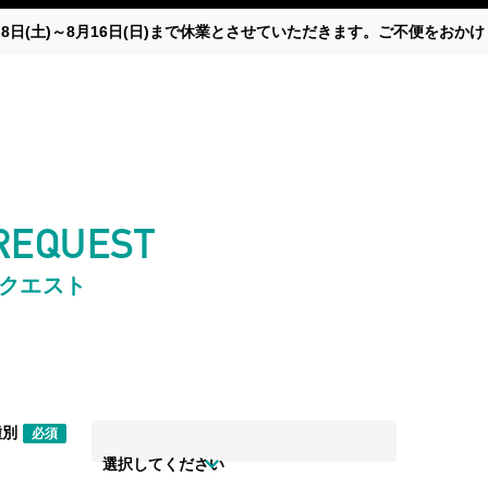
月8日(土)～8月16日(日)まで休業とさせていただきます。ご不便をお
 REQUEST
リクエスト
種別
必須
選択してください