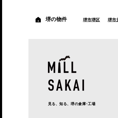
堺の物件
堺市堺区
堺市
見る、知る、堺の倉庫･工場