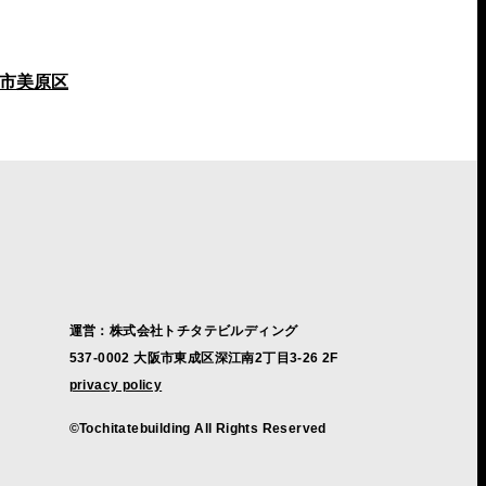
市美原区
運営：株式会社トチタテビルディング
537-0002 大阪市東成区深江南2丁目3-26 2F
privacy policy
©Tochitatebuilding All Rights Reserved