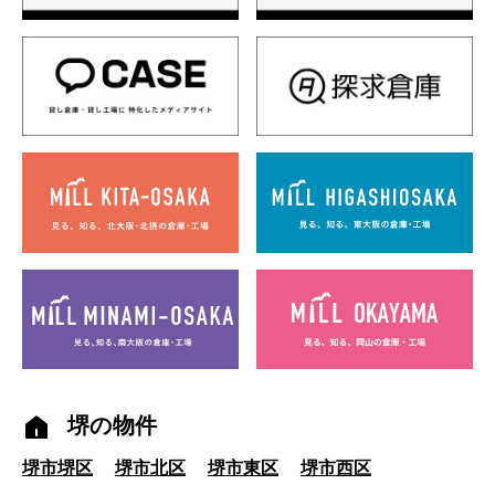
堺の物件
堺市堺区
堺市北区
堺市東区
堺市西区