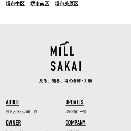
堺市中区
堺市南区
堺市美原区
見る、知る、堺の倉庫･工場
ABOUT
UPDATES
歴史と文化の町、堺
堺の物件一覧
OWNER
COMPANY