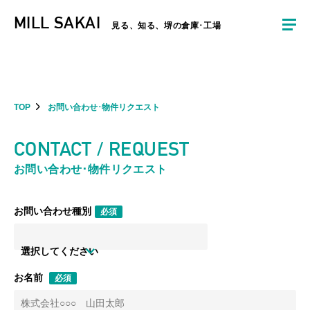
夏季休暇のお知らせ：2026年8月8日(土)～8月16日(日)まで休業とさせていた
MILL SAKAI
だきます。ご不便をおかけしますがよろしくお願いします。
見る、知る、堺の倉庫･工場
TOP
お問い合わせ･物件リクエスト
CONTACT / REQUEST
お問い合わせ･物件リクエスト
お問い合わせ種別
必須
選択してください
お名前
必須