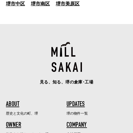
堺市中区
堺市南区
堺市美原区
見る、知る、堺の倉庫･工場
ABOUT
UPDATES
歴史と文化の町、堺
堺の物件一覧
OWNER
COMPANY