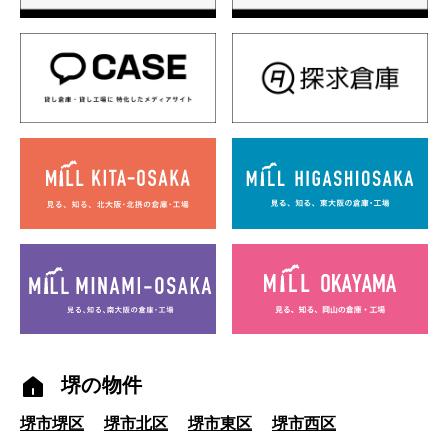
堺の物件
堺市堺区
堺市北区
堺市東区
堺市西区