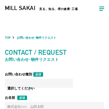
夏季休暇のお知らせ：2026年8月8日(土)～8月16日(日)まで休業とさせていた
MILL SAKAI
だきます。ご不便をおかけしますがよろしくお願いします。
見る、知る、堺の倉庫･工場
TOP
お問い合わせ･物件リクエスト
CONTACT / REQUEST
お問い合わせ･物件リクエスト
お問い合わせ種別
必須
選択してください
お名前
必須