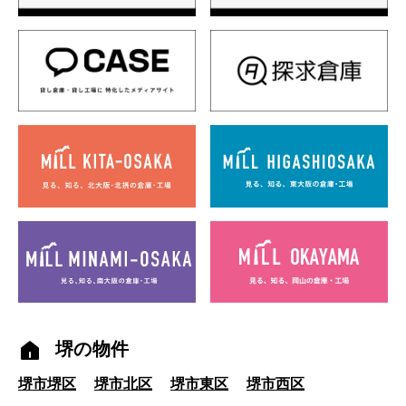
堺の物件
堺市堺区
堺市北区
堺市東区
堺市西区