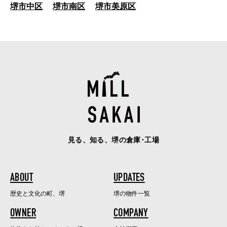
堺市中区
堺市南区
堺市美原区
見る、知る、堺の倉庫･工場
ABOUT
UPDATES
歴史と文化の町、堺
堺の物件一覧
OWNER
COMPANY