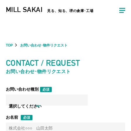
夏季休暇のお知らせ：2026年8月8日(土)～8月16日(日)まで休業とさせていた
MILL SAKAI
だきます。ご不便をおかけしますがよろしくお願いします。
見る、知る、堺の倉庫･工場
TOP
お問い合わせ･物件リクエスト
CONTACT / REQUEST
お問い合わせ･物件リクエスト
お問い合わせ種別
必須
選択してください
お名前
必須