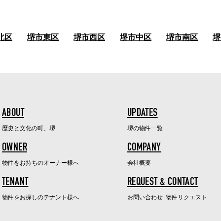
北区
堺市東区
堺市西区
堺市中区
堺市南区
堺
ABOUT
UPDATES
歴史と文化の町、堺
堺の物件一覧
OWNER
COMPANY
物件をお持ちのオーナー様へ
会社概要
TENANT
REQUEST & CONTACT
物件をお探しのテナント様へ
お問い合わせ･物件リクエスト