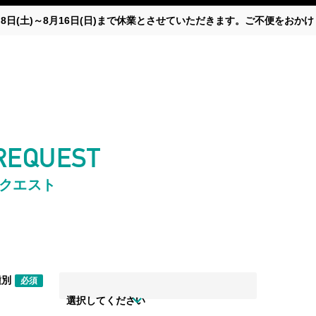
月8日(土)～8月16日(日)まで休業とさせていただきます。ご不便をお
 REQUEST
リクエスト
種別
必須
選択してください