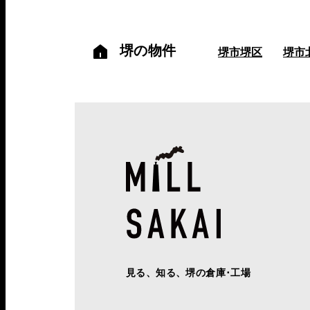
堺の物件
堺市堺区
堺市
見る、知る、堺の倉庫･工場