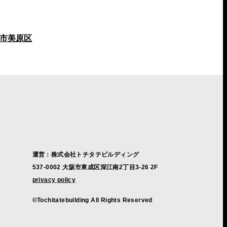
市美原区
運営：株式会社トチタテビルディング
537-0002 大阪市東成区深江南2丁目3-26 2F
privacy policy
©Tochitatebuilding All Rights Reserved